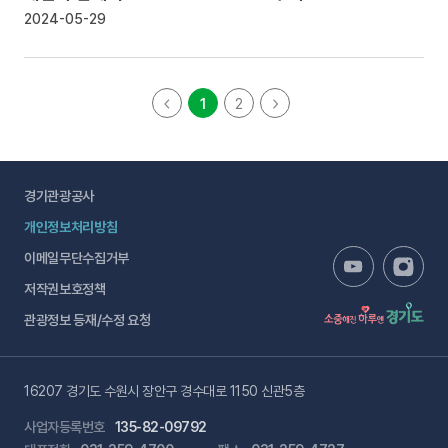
2024-05-29
1
2
경기관광공사
개인정보처리방침
이메일무단수집거부
저작권보호정책
관광정보 등재/수정 요청
16207 경기도 수원시 장안구 경수대로 1150 신관5층
사업자등록번호
135-82-09792