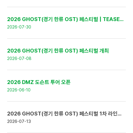
:
번
호
,
2026 GHOST(경기 한류 OST) 페스티벌 | TEASER 영상 공개
제
2026-07-30
목
,
날
짜
2026 GHOST(경기 한류 OST) 페스티벌 개최
로
구
2026-07-08
성
2026 DMZ 도슨트 투어 오픈
2026-06-10
2026 GHOST(경기 한류 OST) 페스티벌 1차 라인업 공개 및 얼리버드 티켓 판매 안내
2026-07-13