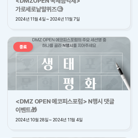
<DMZOPEN 국제음악제>
가로세로낱말퀴즈🧐
2024년 11월 4일 ~ 2024년 11월 7일
종료
<DMZ OPEN 에코피스포럼> N행시 댓글
이벤트🎁
2024년 10월 28일 ~ 2024년 11월 4일