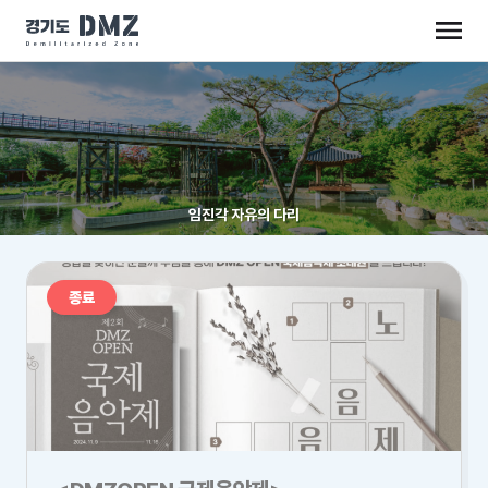
임진각 자유의 다리
종료