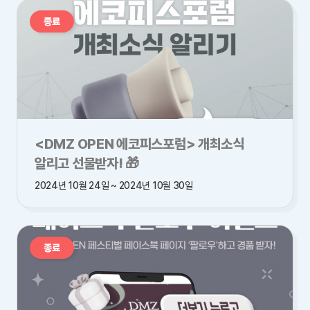
종료
<DMZ OPEN 에코피스포럼> 개최소식
알리고 선물받자! 🎁
2024년 10월 24일 ~ 2024년 10월 30일
종료