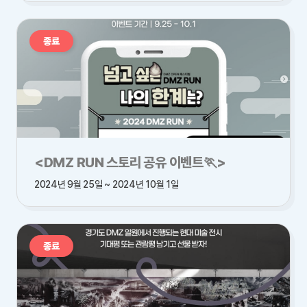
종료
<DMZ RUN 스토리 공유 이벤트🏃>
2024년 9월 25일 ~ 2024년 10월 1일
종료