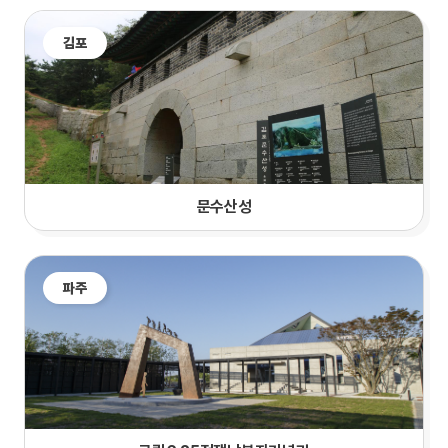
김포
문수산성
파주