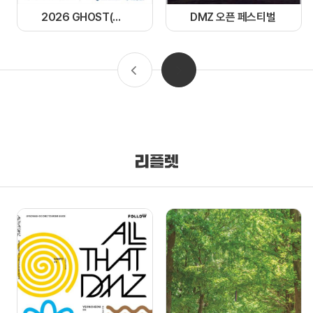
2026 GHOST(경기 한류 OST) 페스티벌
DMZ 오픈 페스티벌
리플렛