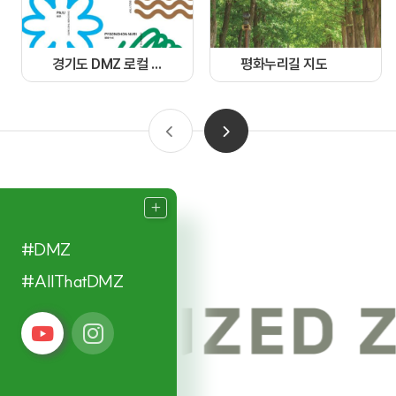
경기도 DMZ 로컬 가이드북
평화누리길 지도
#DMZ
#AllThatDMZ