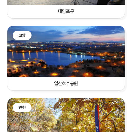
대명포구
고양
일산호수공원
연천