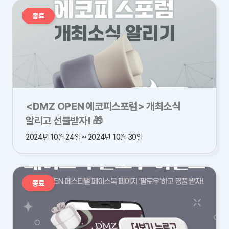
종료
<DMZ OPEN 에코피스포럼> 개최소식
알리고 선물받자! 🎁
2024년 10월 24일 ~ 2024년 10월 30일
종료