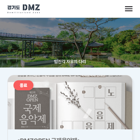
임진각 자유의 다리
종료