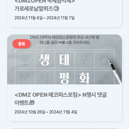
<DMZOPEN 국제음악제>
가로세로낱말퀴즈🧐
2024년 11월 4일 ~ 2024년 11월 7일
종료
<DMZ OPEN 에코피스포럼> N행시 댓글
이벤트🎁
2024년 10월 28일 ~ 2024년 11월 4일