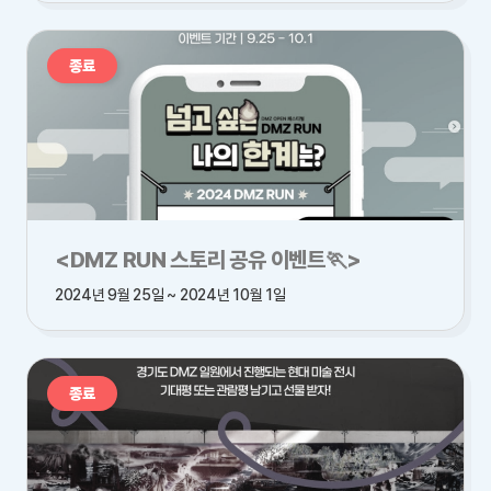
종료
<DMZ RUN 스토리 공유 이벤트🏃>
2024년 9월 25일 ~ 2024년 10월 1일
종료