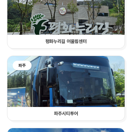
평화누리길 어울림센터
파주
파주시티투어