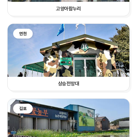
고양
아람누리
연천
상승전망대
김포