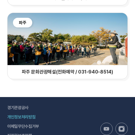
파주
파주 문화관광해설(전화예약 / 031-940-8514)
경기관광공사
개인정보처리방침
이메일무단수집거부