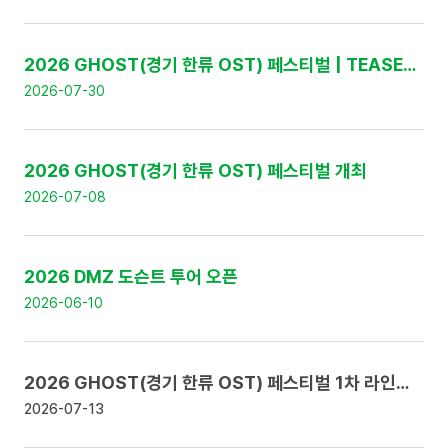
:
번
호
,
2026 GHOST(경기 한류 OST) 페스티벌 | TEASER 영상 공개
제
2026-07-30
목
,
날
짜
2026 GHOST(경기 한류 OST) 페스티벌 개최
로
구
2026-07-08
성
2026 DMZ 도슨트 투어 오픈
2026-06-10
2026 GHOST(경기 한류 OST) 페스티벌 1차 라인업 공개 및 얼리버드 티켓 판매 안내
2026-07-13