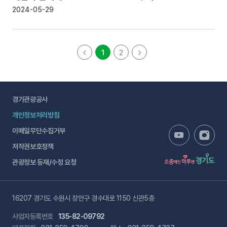
2024-05-29
1
2
경기관광공사
개인정보처리방침
이메일무단수집거부
저작권보호정책
관광정보 등재/수정 요청
16207 경기도 수원시 장안구 경수대로 1150 신관5층
사업자등록번호
135-82-09792