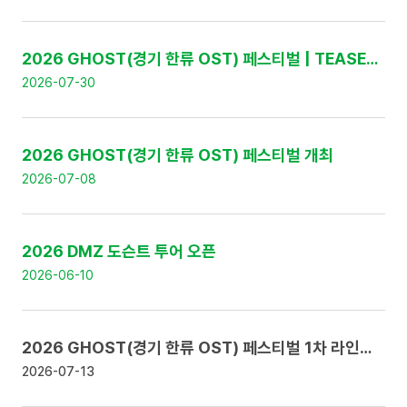
:
번
호
,
2026 GHOST(경기 한류 OST) 페스티벌 | TEASER 영상 공개
제
2026-07-30
목
,
날
짜
2026 GHOST(경기 한류 OST) 페스티벌 개최
로
구
2026-07-08
성
2026 DMZ 도슨트 투어 오픈
2026-06-10
2026 GHOST(경기 한류 OST) 페스티벌 1차 라인업 공개 및 얼리버드 티켓 판매 안내
2026-07-13