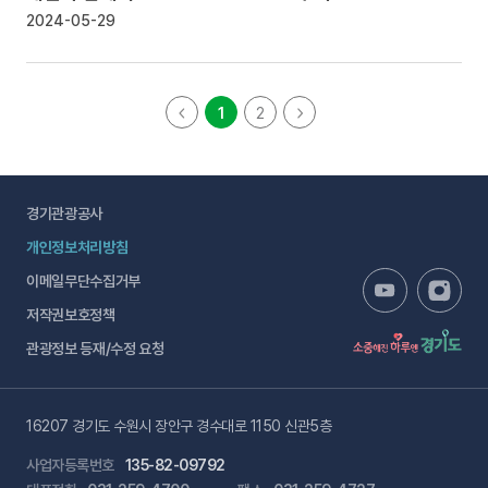
2024-05-29
1
2
경기관광공사
개인정보처리방침
이메일무단수집거부
저작권보호정책
관광정보 등재/수정 요청
16207 경기도 수원시 장안구 경수대로 1150 신관5층
사업자등록번호
135-82-09792