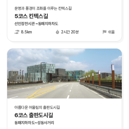
문명과 풍경이 조화를 이루는 킨텍스길
5코스 킨텍스길
선인장전시관 ~동패지하차도
8.5km
2시간 20분
쉬움
아름다운 어울림의 출판도시길
6코스 출판도시길
동패지하차도~성동사거리