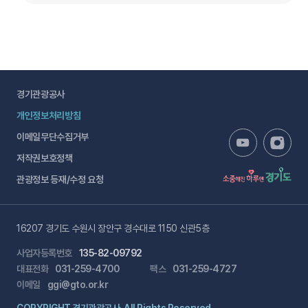
경기관광공사
개인정보처리방침
이메일무단수집거부
저작권보호정책
관광정보 등재/수정 요청
16207 경기도 수원시 장안구 경수대로 1150 신관5층
사업자등록번호
135-82-09792
대표전화
031-259-4700
팩스
031-259-4727
이메일
ggi@gto.or.kr