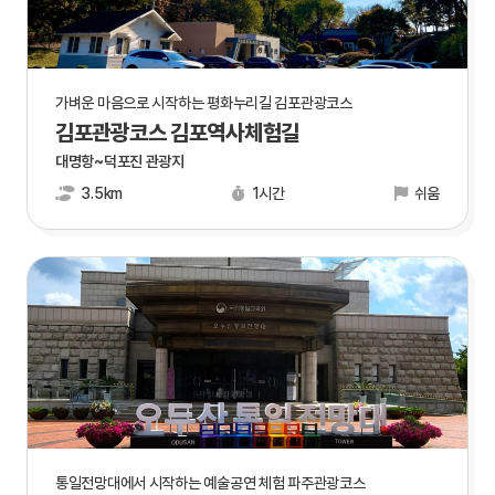
가벼운 마음으로 시작하는 평화누리길 김포관광코스
김포관광코스 김포역사체험길
대명항~덕포진 관광지
3.5km
1시간
쉬움
통일전망대에서 시작하는 예술공연 체험 파주관광코스