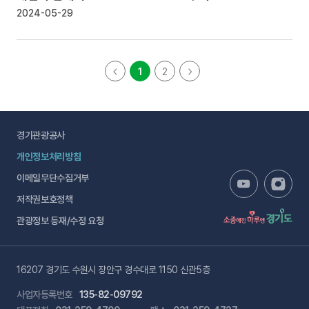
2024-05-29
1
2
경기관광공사
개인정보처리방침
이메일무단수집거부
저작권보호정책
관광정보 등재/수정 요청
16207 경기도 수원시 장안구 경수대로 1150 신관5층
사업자등록번호
135-82-09792