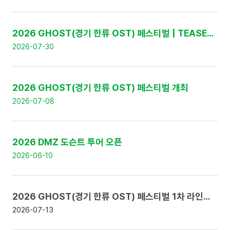
:
번
호
,
2026 GHOST(경기 한류 OST) 페스티벌 | TEASER 영상 공개
제
2026-07-30
목
,
날
짜
2026 GHOST(경기 한류 OST) 페스티벌 개최
로
구
2026-07-08
성
2026 DMZ 도슨트 투어 오픈
2026-06-10
2026 GHOST(경기 한류 OST) 페스티벌 1차 라인업 공개 및 얼리버드 티켓 판매 안내
2026-07-13