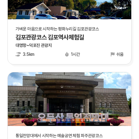
가벼운 마음으로 시작하는 평화누리길 김포관광코스
김포관광코스 김포역사체험길
대명항~덕포진 관광지
3.5km
1시간
쉬움
통일전망대에서 시작하는 예술공연 체험 파주관광코스