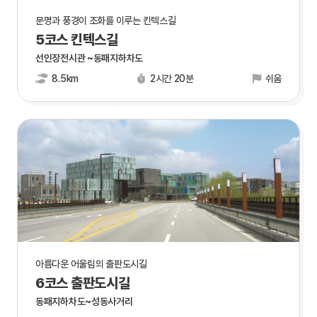
문명과 풍경이 조화를 이루는 킨텍스길
5코스 킨텍스길
선인장전시관 ~동패지하차도
8.5km
2시간 20분
쉬움
아름다운 어울림의 출판도시길
6코스 출판도시길
동패지하차도~성동사거리