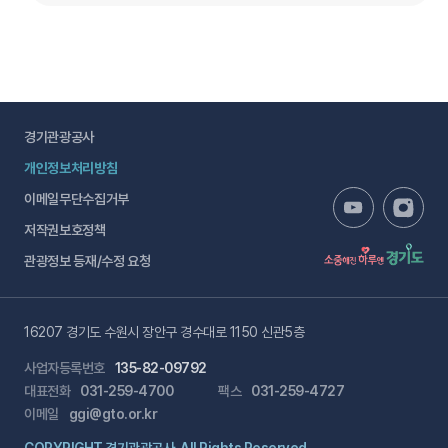
경기관광공사
개인정보처리방침
이메일무단수집거부
저작권보호정책
관광정보 등재/수정 요청
16207 경기도 수원시 장안구 경수대로 1150 신관5층
사업자등록번호
135-82-09792
대표전화
031-259-4700
팩스
031-259-4727
이메일
ggi@gto.or.kr