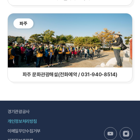
파주
파주 문화관광해설(전화예약 / 031-940-8514)
경기관광공사
개인정보처리방침
이메일무단수집거부