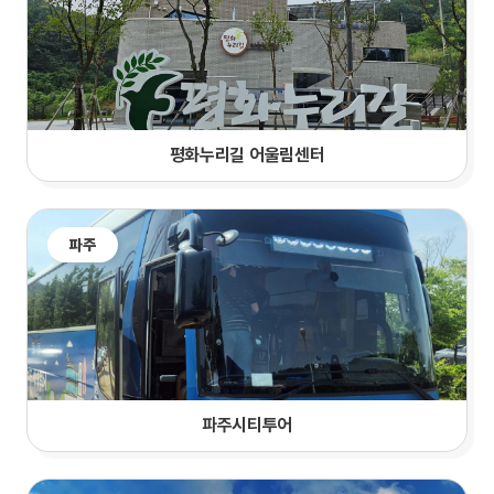
평화누리길 어울림센터
파주
파주시티투어