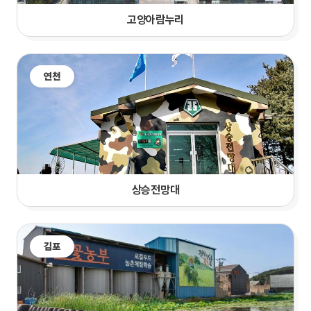
고양
아람누리
연천
상승전망대
김포