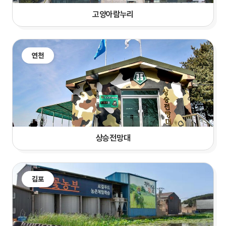
고양
아람누리
연천
상승전망대
김포