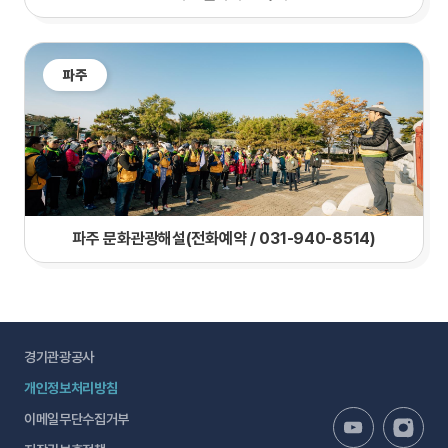
파주
파주 문화관광해설(전화예약 / 031-940-8514)
경기관광공사
개인정보처리방침
이메일무단수집거부