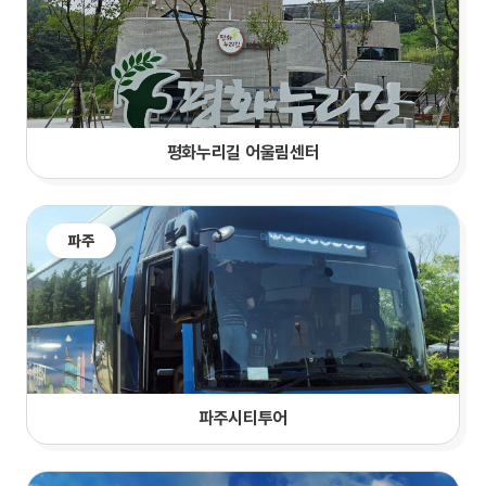
평화누리길 어울림센터
파주
파주시티투어