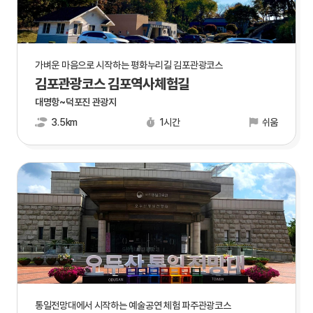
가벼운 마음으로 시작하는 평화누리길 김포관광코스
김포관광코스 김포역사체험길
대명항~덕포진 관광지
3.5km
1시간
쉬움
통일전망대에서 시작하는 예술공연 체험 파주관광코스