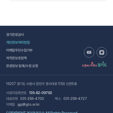
경기관광공사
개인정보처리방침
이메일무단수집거부
저작권보호정책
관광정보 등재/수정 요청
16207 경기도 수원시 장안구 경수대로 1150 신관5층
사업자등록번호
135-82-09792
대표전화
031-259-4700
팩스
031-259-4727
이메일
ggi@gto.or.kr