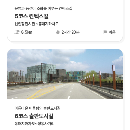
문명과 풍경이 조화를 이루는 킨텍스길
5코스 킨텍스길
선인장전시관 ~동패지하차도
8.5km
2시간 20분
쉬움
아름다운 어울림의 출판도시길
6코스 출판도시길
동패지하차도~성동사거리