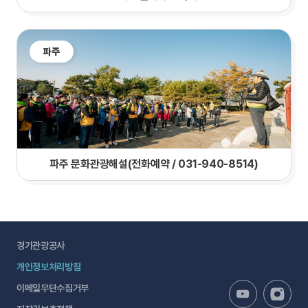
파주
파주 문화관광해설(전화예약 / 031-940-8514)
경기관광공사
개인정보처리방침
이메일무단수집거부