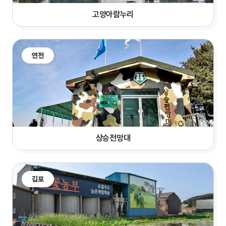
고양
아람누리
연천
상승전망대
김포