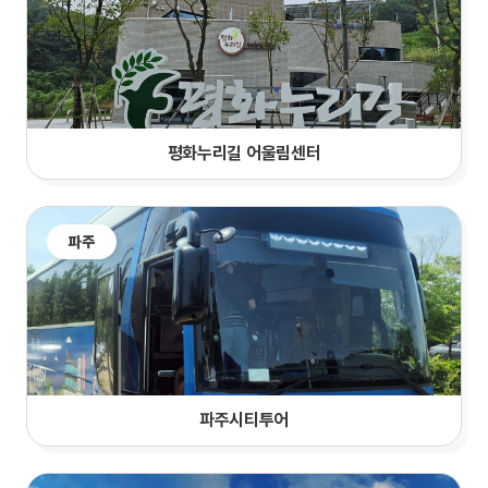
평화누리길 어울림센터
파주
파주시티투어