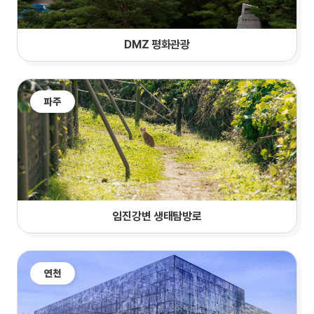
DMZ 평화관광
파주
임진강변 생태탐방로
연천