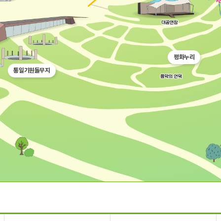
평화누리
통일기원돌무지