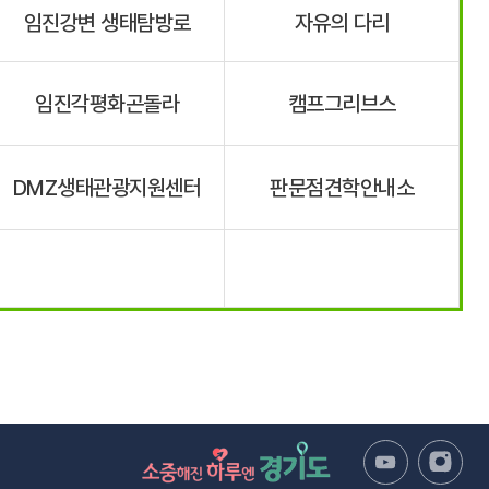
임진강변 생태탐방로
자유의 다리
임진각평화곤돌라
캠프그리브스
DMZ생태관광지원센터
판문점견학안내소