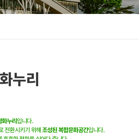
평화누리
평화누리
입니다.
로 전환시키기 위해
조성된 복합문화공간
입니다.