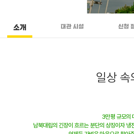
대관 시설
신청 
소개
일상 속
3만평 규모의 
남북대립의 긴장이 흐르는 분단의 상징이자 냉전