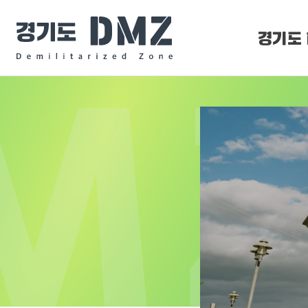
경기도 
DMZ 
DMZ O