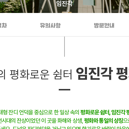
임진각
절차
유의사항
방문안내
임진각 
의 평화로운 쉼터
대형 잔디 언덕을 중심으로 한 일상 속의
평화로운 쉼터,
임진각 
시대의 잔상이었던 이 곳을 화해와 상생,
평화와 통일의 상징
으