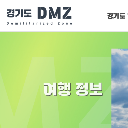
경기도 
DMZ 
DMZ O
여행 정보