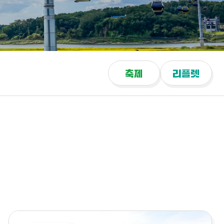
축제
리플렛