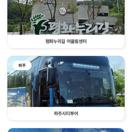
평화누리길 어울림센터
파주
파주시티투어