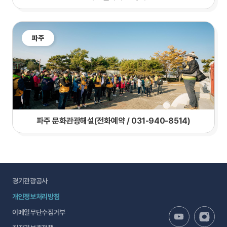
파주
파주 문화관광해설(전화예약 / 031-940-8514)
경기관광공사
개인정보처리방침
이메일무단수집거부