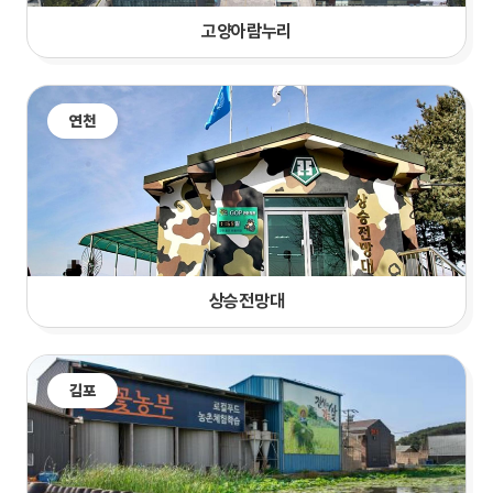
고양
아람누리
연천
상승전망대
김포