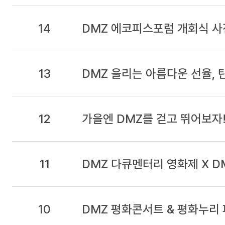
14
DMZ 에코피스포럼 개회식 사
13
DMZ 울리는 아름다운 선율, 
12
가을엔 DMZ를 걷고 뛰어보자
11
DMZ 다큐멘터리 영화제 X D
10
DMZ 평화콘서트 & 평화누리