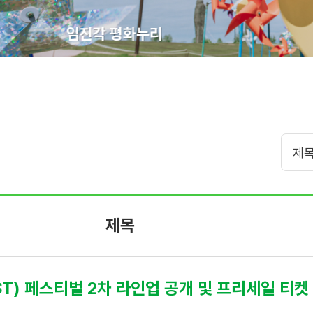
임진각 평화누리
제목
ST) 페스티벌 2차 라인업 공개 및 프리세일 티켓