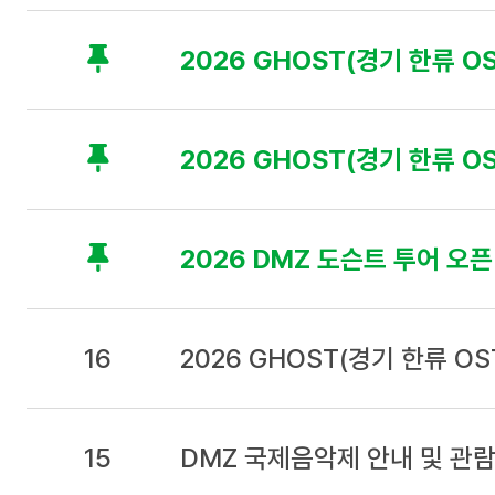
목
,
날
2026 GHOST(경기 한류 OS
짜
로
구
성
2026 GHOST(경기 한류 O
2026 DMZ 도슨트 투어 오픈
16
2026 GHOST(경기 한류 O
15
DMZ 국제음악제 안내 및 관