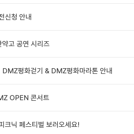
전신청 안내
탄약고 공연 시리즈
! DMZ평화걷기 & DMZ평화마라톤 안내
MZ OPEN 콘서트
 피크닉 페스티벌 보러오세요!