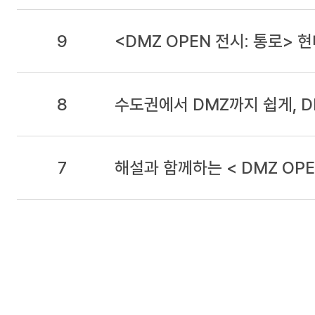
9
<DMZ OPEN 전시: 통로>
8
수도권에서 DMZ까지 쉽게, 
7
해설과 함께하는 < DMZ OPE