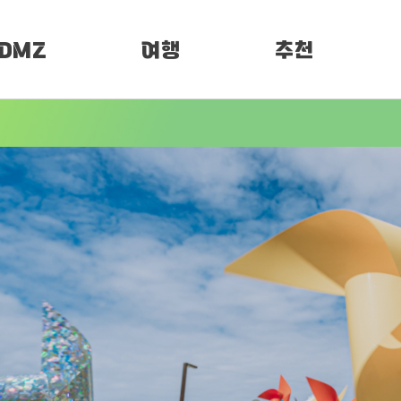
DMZ
여행
추천
소개
여행정보
PEN 페스티벌
임진각 평화누리
DMZ 평화누리길