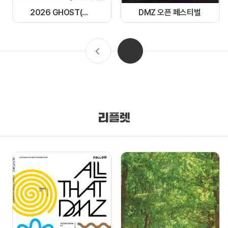
2026 GHOST(경기 한류 OST) 페스티벌
DMZ 오픈 페스티벌
리플렛