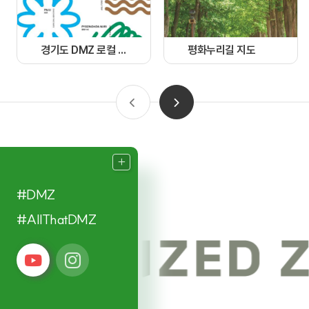
경기도 DMZ 로컬 가이드북
평화누리길 지도
#DMZ
#AllThatDMZ