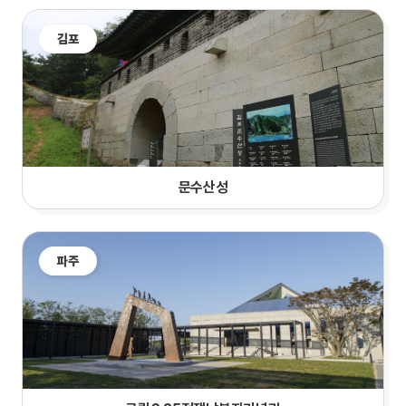
김포
문수산성
파주