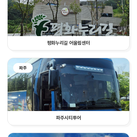
평화누리길 어울림센터
파주
파주시티투어