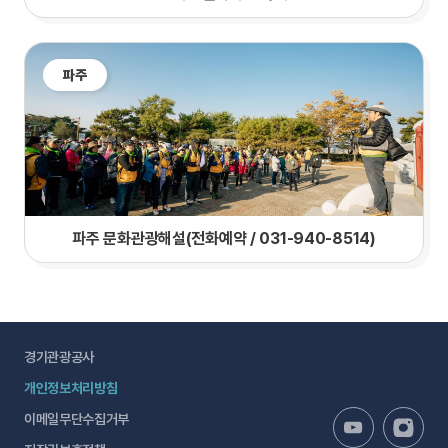
파주
파주 문화관광해설(전화예약 / 031-940-8514)
경기관광공사
개인정보처리방침
이메일무단수집거부