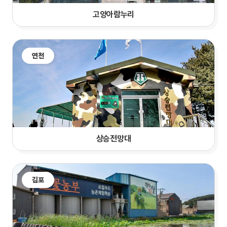
고양
아람누리
연천
상승전망대
김포