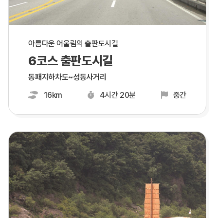
아름다운 어울림의 출판도시길
6코스 출판도시길
동패지하차도~성동사거리
16km
4시간 20분
중간