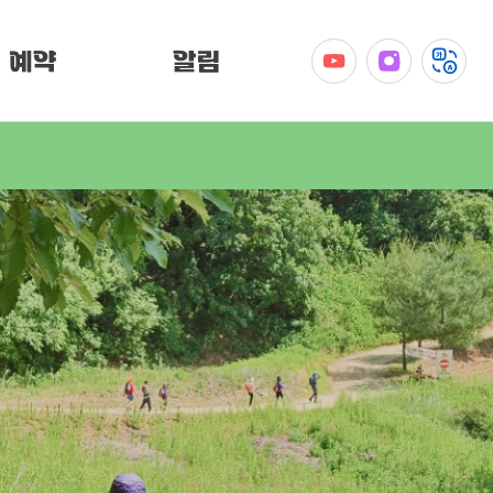
예약
알림
공지사항
이벤트