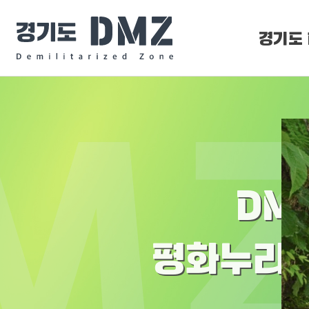
경기도 
DMZ 
DMZ O
DM
평화누리