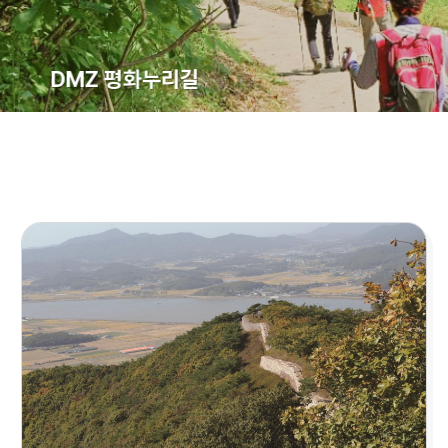
DMZ 평화누리길