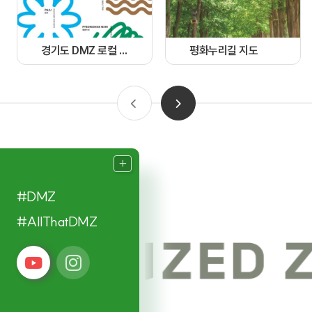
경기도 DMZ 로컬 가이드북
평화누리길 지도
#DMZ
#AllThatDMZ