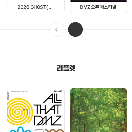
2026 GHOST(경기 한류 OST) 페스티벌
DMZ 오픈 페스티벌
리플렛