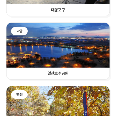
대명포구
고양
일산호수공원
연천