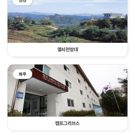
연천
열쇠전망대
파주
캠프그리브스