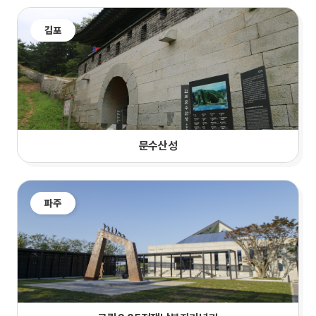
김포
문수산성
파주