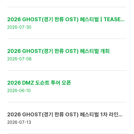
:
번
호
,
2026 GHOST(경기 한류 OST) 페스티벌 | TEASER 영상 공개
제
2026-07-30
목
,
날
짜
2026 GHOST(경기 한류 OST) 페스티벌 개최
로
구
2026-07-08
성
2026 DMZ 도슨트 투어 오픈
2026-06-10
2026 GHOST(경기 한류 OST) 페스티벌 1차 라인업 공개 및 얼리버드 티켓 판매 안내
2026-07-13