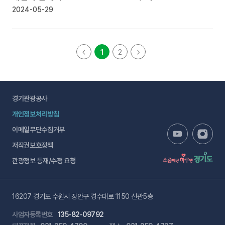
2024-05-29
1
2
경기관광공사
개인정보처리방침
이메일무단수집거부
저작권보호정책
관광정보 등재/수정 요청
16207 경기도 수원시 장안구 경수대로 1150 신관5층
사업자등록번호
135-82-09792