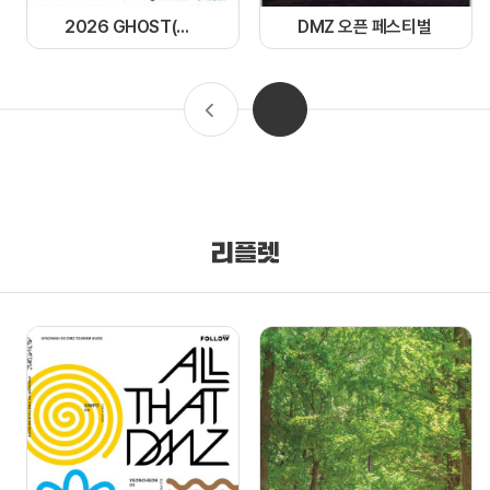
2026 GHOST(경기 한류 OST) 페스티벌
DMZ 오픈 페스티벌
리플렛