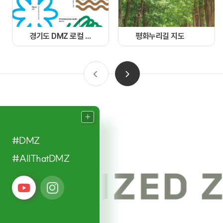
경기도 DMZ 로컬 가이드북
평화누리길 지도
#DMZ
#AllThatDMZ