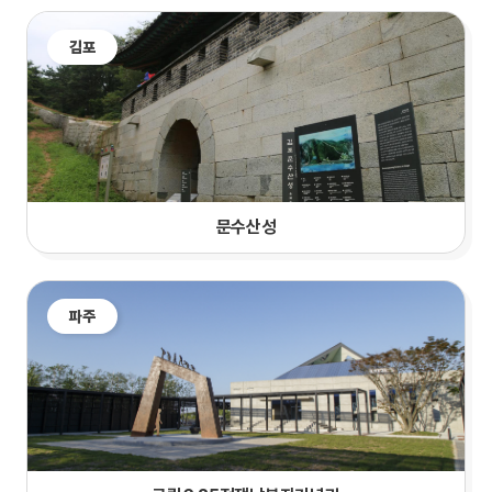
김포
문수산성
파주