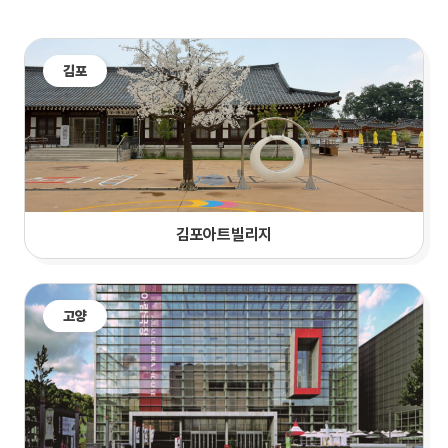
김포
김포아트빌리지
고양