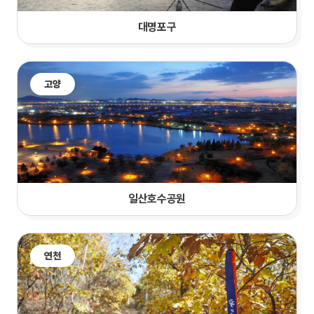
대명포구
고양
일산호수공원
연천