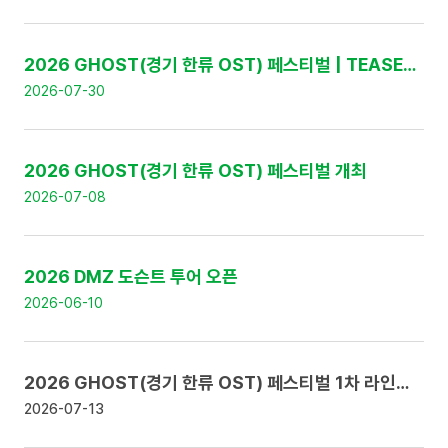
:
번
호
,
2026 GHOST(경기 한류 OST) 페스티벌 | TEASER 영상 공개
제
2026-07-30
목
,
날
짜
2026 GHOST(경기 한류 OST) 페스티벌 개최
로
구
2026-07-08
성
2026 DMZ 도슨트 투어 오픈
2026-06-10
2026 GHOST(경기 한류 OST) 페스티벌 1차 라인업 공개 및 얼리버드 티켓 판매 안내
2026-07-13