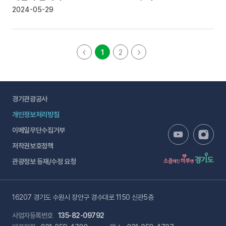
2024-05-29
1
2
경기관광공사
개인정보처리방침
이메일무단수집거부
저작권보호정책
관광정보 등재/수정 요청
16207 경기도 수원시 장안구 경수대로 1150 신관5층
사업자등록번호
135-82-09792