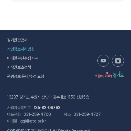
경기관광공사
개인정보처리방침
이메일무단수집거부
저작권보호정책
관광정보 등재/수정 요청
16207 경기도 수원시 장안구 경수대로 1150 신관5층
사업자등록번호
135-82-09792
대표전화
031-259-4700
팩스
031-259-4727
이메일
ggi@gto.or.kr