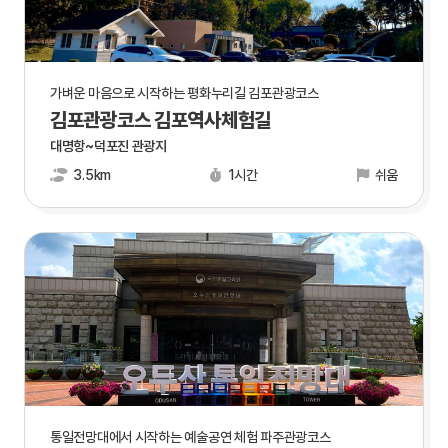
가벼운 마음으로 시작하는 평화누리길 김포관광코스
김포관광코스 김포역사체험길
대명항~덕포진 관광지
3.5km
1시간
쉬움
통일전망대에서 시작하는 예술공연 체험 파주관광코스