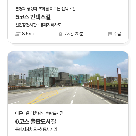
문명과 풍경이 조화를 이루는 킨텍스길
5코스 킨텍스길
선인장전시관 ~동패지하차도
8.5km
2시간 20분
쉬움
아름다운 어울림의 출판도시길
6코스 출판도시길
동패지하차도~성동사거리