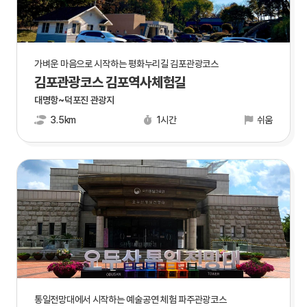
가벼운 마음으로 시작하는 평화누리길 김포관광코스
김포관광코스 김포역사체험길
대명항~덕포진 관광지
3.5km
1시간
쉬움
통일전망대에서 시작하는 예술공연 체험 파주관광코스