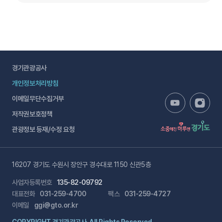
경기관광공사
개인정보처리방침
이메일무단수집거부
저작권보호정책
관광정보 등재/수정 요청
16207 경기도 수원시 장안구 경수대로 1150 신관5층
사업자등록번호
135-82-09792
대표전화
031-259-4700
팩스
031-259-4727
이메일
ggi@gto.or.kr