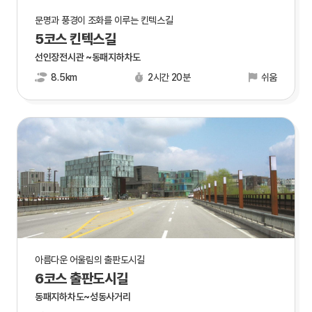
문명과 풍경이 조화를 이루는 킨텍스길
5코스 킨텍스길
선인장전시관 ~동패지하차도
8.5km
2시간 20분
쉬움
아름다운 어울림의 출판도시길
6코스 출판도시길
동패지하차도~성동사거리