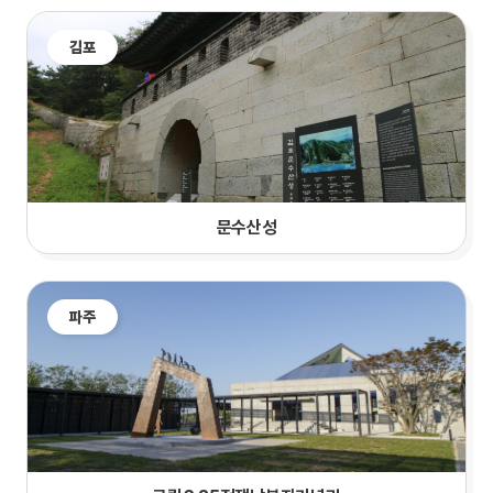
김포
문수산성
파주