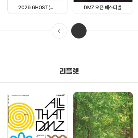
2026 GHOST(경기 한류 OST) 페스티벌
DMZ 오픈 페스티벌
리플렛