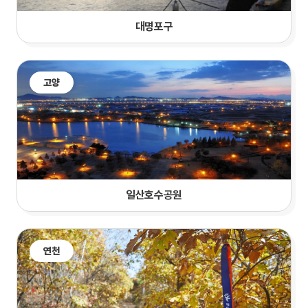
대명포구
고양
일산호수공원
연천