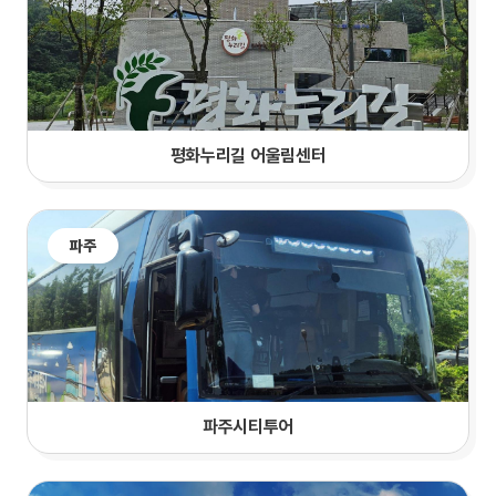
평화누리길 어울림센터
파주
파주시티투어