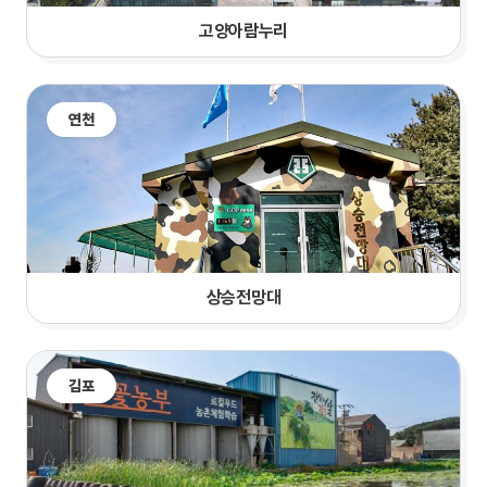
고양
아람누리
연천
상승전망대
김포