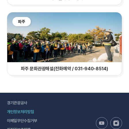
파주
파주 문화관광해설(전화예약 / 031-940-8514)
경기관광공사
개인정보처리방침
이메일무단수집거부