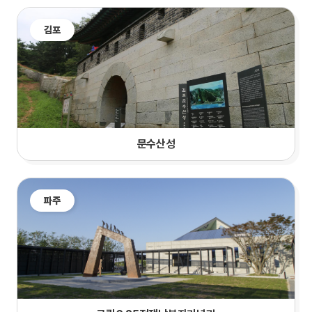
김포
문수산성
파주