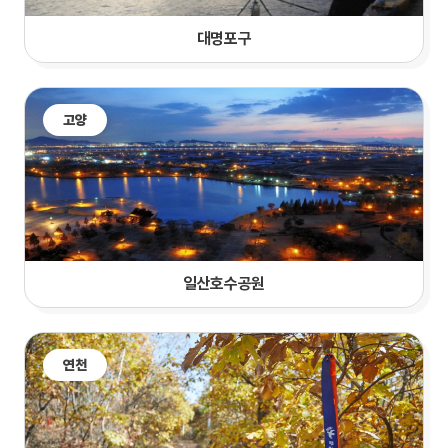
대명포구
고양
일산호수공원
연천