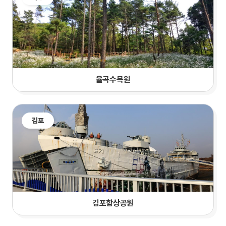
율곡수목원
김포
김포함상공원