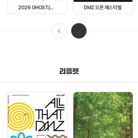
2026 GHOST(경기 한류 OST) 페스티벌
DMZ 오픈 페스티벌
리플렛