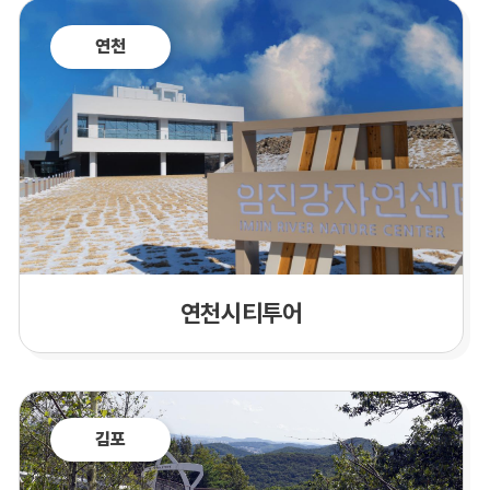
연천
연천시티투어
김포