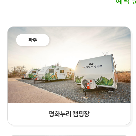
예약 
파주
평화누리 캠핑장