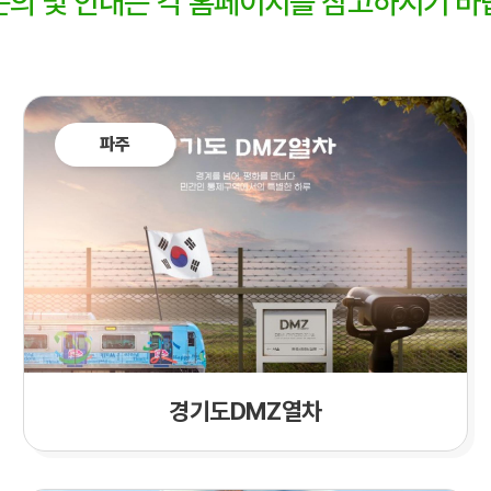
문의 및 안내는 각 홈페이지를 참고하시기 바
파주
경기도DMZ열차