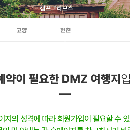
캠프그리브스
고양
연천
예약이 필요한
DMZ 여행지
입
이지의 성격에 따라 회원가입이 필요할 수 있