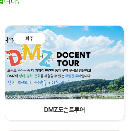
랍니다.
파주
DMZ도슨트투어