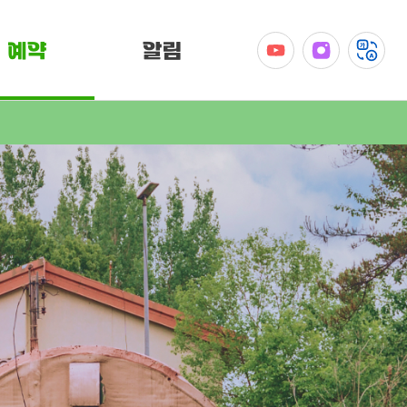
예약
알림
공지사항
이벤트