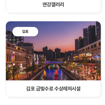
연강갤러리
김포
김포 금빛수로 수상레저시설