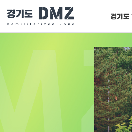
경기도 
DMZ 
DMZ O
D