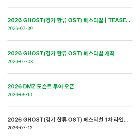
:
번
호
,
2026 GHOST(경기 한류 OST) 페스티벌 | TEASER 영상 공개
제
2026-07-30
목
,
날
짜
2026 GHOST(경기 한류 OST) 페스티벌 개최
로
구
2026-07-08
성
2026 DMZ 도슨트 투어 오픈
2026-06-10
2026 GHOST(경기 한류 OST) 페스티벌 1차 라인업 공개 및 얼리버드 티켓 판매 안내
2026-07-13