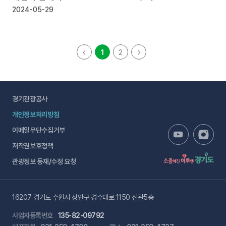
2024-05-29
1
2
경기관광공사
개인정보처리방침
이메일무단수집거부
저작권보호정책
관광정보 등재/수정 요청
16207 경기도 수원시 장안구 경수대로 1150 신관5층
사업자등록번호
135-82-09792