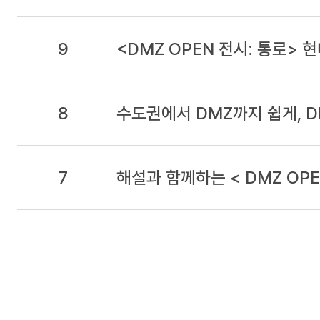
9
<DMZ OPEN 전시: 통로>
8
수도권에서 DMZ까지 쉽게, 
7
해설과 함께하는 < DMZ OPE