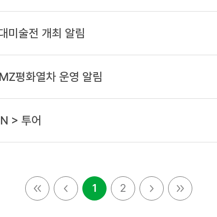
 현대미술전 개최
알림
DMZ평화열차 운영
알림
N > 투어
1
2