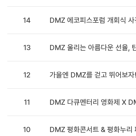
14
DMZ 에코피스포럼 개회식 사
13
DMZ 울리는 아름다운 선율, 
12
가을엔 DMZ를 걷고 뛰어보자
11
DMZ 다큐멘터리 영화제 X D
10
DMZ 평화콘서트 & 평화누리