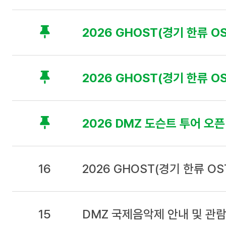
목
,
날
2026 GHOST(경기 한류 OS
짜
로
구
성
2026 GHOST(경기 한류 O
2026 DMZ 도슨트 투어 오픈
16
2026 GHOST(경기 한류 O
15
DMZ 국제음악제 안내 및 관