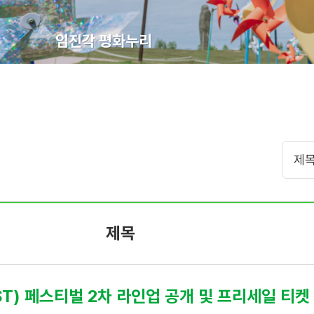
임진각 평화누리
제목
ST) 페스티벌 2차 라인업 공개 및 프리세일 티켓