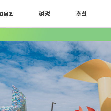
DMZ
여행
추천
소개
여행정보
PEN 페스티벌
임진각 평화누리
DMZ 평화누리길