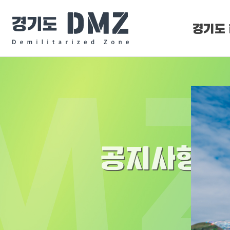
경기도 
DMZ 
DMZ O
공지사항