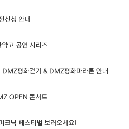
전신청 안내
탄약고 공연 시리즈
! DMZ평화걷기 & DMZ평화마라톤 안내
MZ OPEN 콘서트
 피크닉 페스티벌 보러오세요!