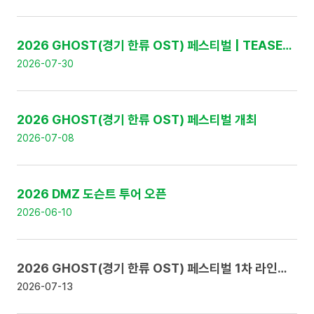
:
번
호
,
2026 GHOST(경기 한류 OST) 페스티벌 | TEASER 영상 공개
제
2026-07-30
목
,
날
짜
2026 GHOST(경기 한류 OST) 페스티벌 개최
로
구
2026-07-08
성
2026 DMZ 도슨트 투어 오픈
2026-06-10
2026 GHOST(경기 한류 OST) 페스티벌 1차 라인업 공개 및 얼리버드 티켓 판매 안내
2026-07-13