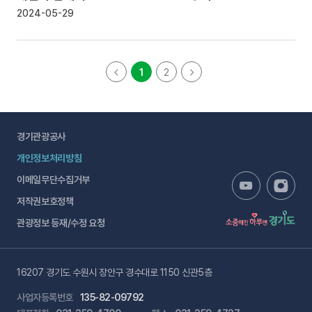
2024-05-29
1
2
경기관광공사
개인정보처리방침
이메일무단수집거부
저작권보호정책
관광정보 등재/수정 요청
16207 경기도 수원시 장안구 경수대로 1150 신관5층
사업자등록번호
135-82-09792