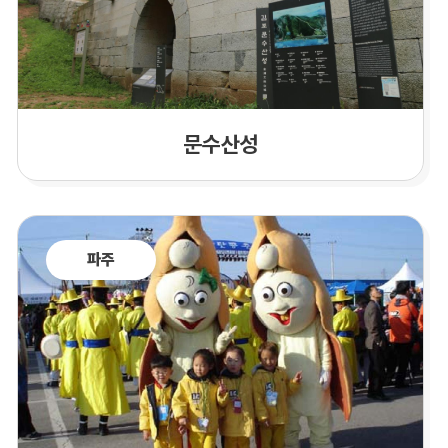
문수산성
파주