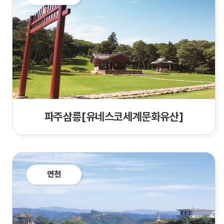
파주삼릉[유네스코세계문화유산]
연천