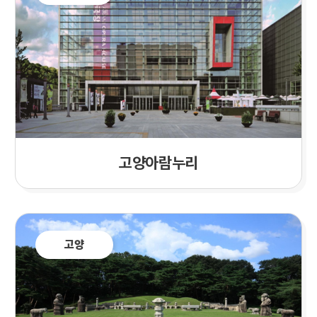
고양아람누리
고양