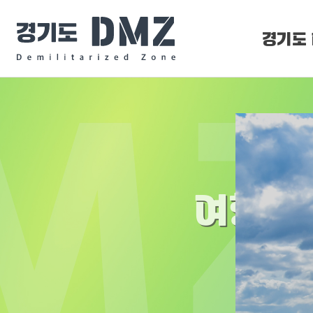
경기도 
DMZ 
DMZ O
여행 정