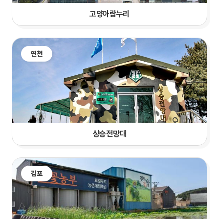
고양
아람누리
연천
상승전망대
김포