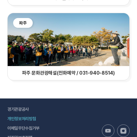
파주
파주 문화관광해설(전화예약 / 031-940-8514)
경기관광공사
개인정보처리방침
이메일무단수집거부