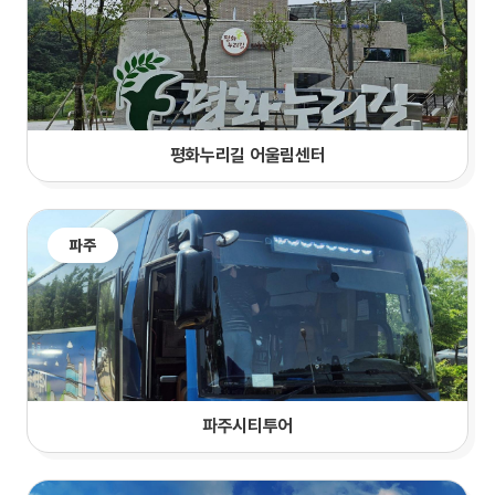
평화누리길 어울림센터
파주
파주시티투어