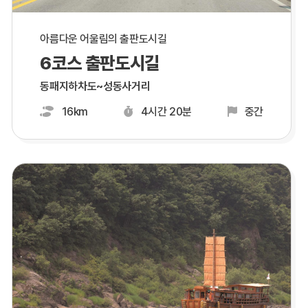
아름다운 어울림의 출판도시길
6코스 출판도시길
동패지하차도~성동사거리
16km
4시간 20분
중간