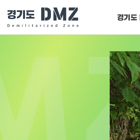
경기도 
DMZ 
DMZ O
평