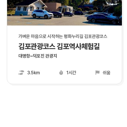
가벼운 마음으로 시작하는 평화누리길 김포관광코스
김포관광코스 김포역사체험길
대명항~덕포진 관광지
3.5km
1시간
쉬움