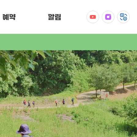
예약
알림
공지사항
이벤트