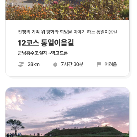
전쟁의 기억 위 평화와 희망을 이야기 하는 통일이음길
12코스 통일이음길
군남홍수조절지 ~역고드름
28km
7시간 30분
어려움