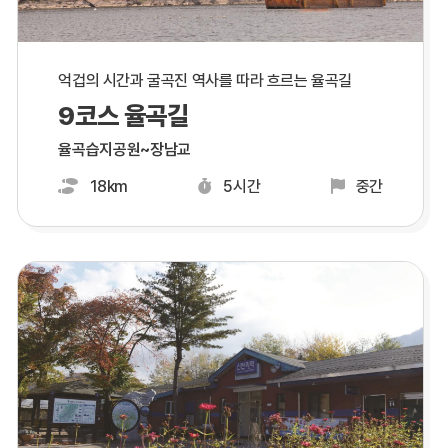
억겁의 시간과 굴곡진 역사를 따라 흐르는 율곡길
9코스 율곡길
율곡습지공원~장남교
18km
5시간
중간