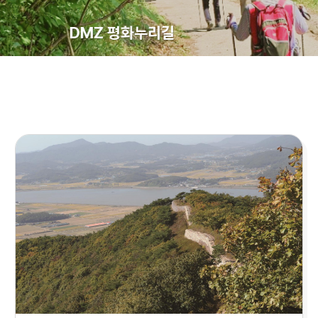
DMZ 평화누리길