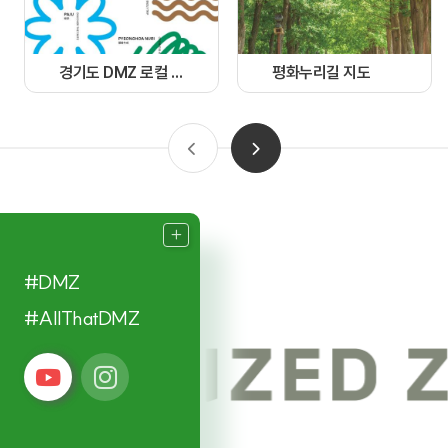
경기도 DMZ 로컬 가이드북
평화누리길 지도
#DMZ
#AllThatDMZ