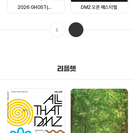
2026 GHOST(경기 한류 OST) 페스티벌
DMZ 오픈 페스티벌
리플렛