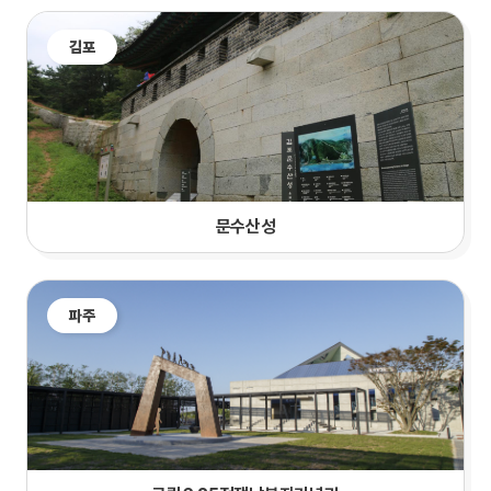
김포
문수산성
파주