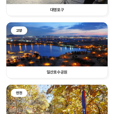
대명포구
고양
일산호수공원
연천